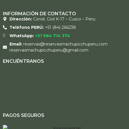
INFORMACIÓN DE CONTACTO
Dirección:
Const. Civil K-17 – Cusco – Peru
Teléfono PERÚ:
+51 (84) 266238
WhatsApp:
+51 984 714 374
Email:
reservas@reservasmachupicchuperu.com
reservasmachupicchuperu@gmail.com
ENCUÉNTRANOS
PAGOS SEGUROS