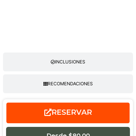
INCLUSIONES
RECOMENDACIONES
RESERVAR
Desde $80.00