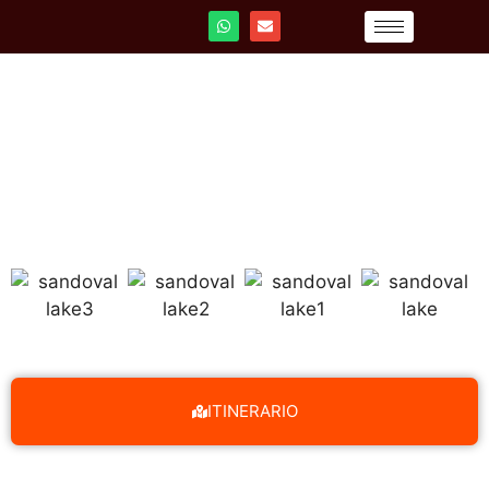
TOUR DE 1 DÍA AL LAGO
SANDOVAL DE PUERTO
MALDONADO
ITINERARIO