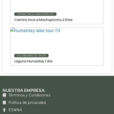
CAMINO INCA A MACHUPICCHU
Camino Inca a Machupicchu 2 Días
EXCURSIONES DE UN DÍA
Laguna Humantay 1 día
NUESTRA EMPRESA
Términos y Condiciones
Política de privacidad
ESNNA