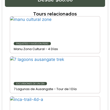
Tours relacionados
PAQUETES Y VIAJES EN PERÚ
Manu Zona Cultural - 4 Días
EXCURSIONES DE UN DÍA
7 Lagunas de Ausangate - Tour de 1 Día