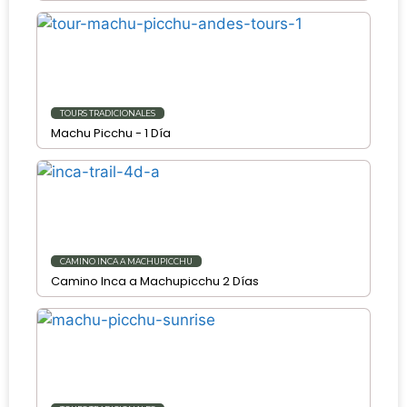
TOURS TRADICIONALES
Machu Picchu - 1 Día
CAMINO INCA A MACHUPICCHU
Camino Inca a Machupicchu 2 Días