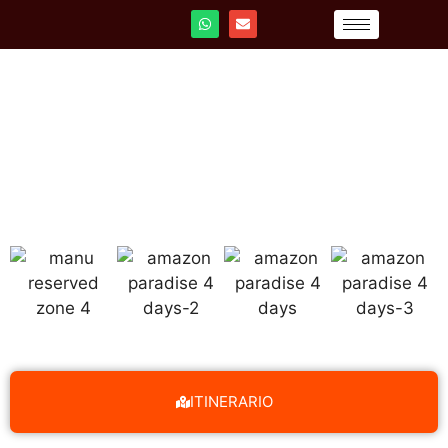
PARAÍSO AMAZÓNICO:
PROGRAMA DE 4 DÍAS
ITINERARIO