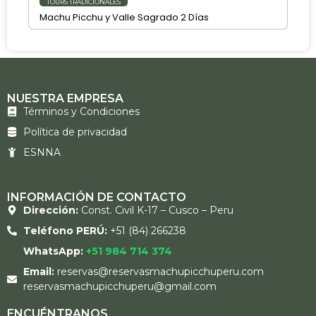
TOURS TRADICIONALES
Machu Picchu y Valle Sagrado 2 Días
NUESTRA EMPRESA
Términos y Condiciones
Política de privacidad
ESNNA
INFORMACIÓN DE CONTACTO
Dirección:
Const. Civil K-17 – Cusco – Peru
Teléfono PERÚ:
+51 (84) 266238
WhatsApp:
+51 984 714 374
Email:
reservas@reservasmachupicchuperu.com
reservasmachupicchuperu@gmail.com
ENCUÉNTRANOS