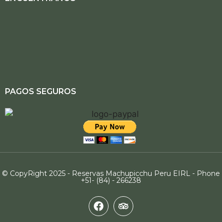
PAGOS SEGUROS
© CopyRight 2025 - Reservas Machupicchu Peru EIRL - Phone
+51- (84) - 266238